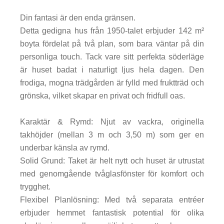
Din fantasi är den enda gränsen.
Detta gedigna hus från 1950-talet erbjuder 142 m²
boyta fördelat på två plan, som bara väntar på din
personliga touch. Tack vare sitt perfekta söderläge
är huset badat i naturligt ljus hela dagen. Den
frodiga, mogna trädgården är fylld med fruktträd och
grönska, vilket skapar en privat och fridfull oas.
Karaktär & Rymd: Njut av vackra, originella
takhöjder (mellan 3 m och 3,50 m) som ger en
underbar känsla av rymd.
Solid Grund: Taket är helt nytt och huset är utrustat
med genomgående tvåglasfönster för komfort och
trygghet.
Flexibel Planlösning: Med två separata entréer
erbjuder hemmet fantastisk potential för olika