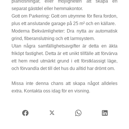
planlösningar, eller möjligheten att skapa en
separat gästdel eller hemmakontor.
Gott om Parkering: Gott om utrymme för flera fordon,
plus ett anslutande garage på 25 m² och en källare.
Moderna Bekvämligheter: Dra nytta av automatisk
grind, fiberanslutning och ett larmsystem.
Utan några samfällighetsavgifter är detta en äkta
friköpt fastighet. Detta är ett unikt tillfälle att förvärva
ett hem med utmärkt grund i ett förstklassigt läge,
och förvandla det till det hus du alltid har drömt om.
Missa inte denna chans att skapa något alldeles
extra. Kontakta oss idag för en visning.