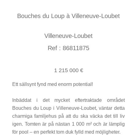
Bouches du Loup à Villeneuve-Loubet
Villeneuve-Loubet
Ref : 86811875
1 215 000 €
Ett sällsynt fynd med enorm potential!
Inbäddat i det mycket eftertraktade området
Bouches du Loup i Villeneuve-Loubet, väntar detta
charmiga familjehus på att du ska väcka det till liv
igen. Tomten är på nästan 1 000 m² och är lämplig
för pool – en perfekt tom duk fylld med möjligheter.