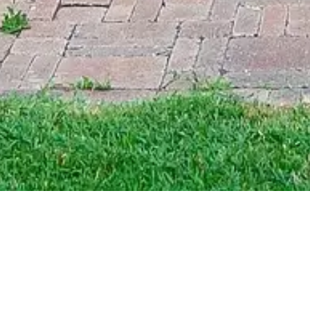
Gratis värdering
Vi hjälper dig att värdera din fastighet