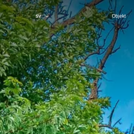
Objekt
SV